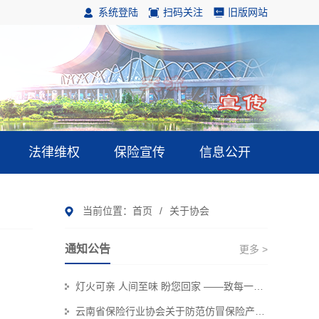
系统登陆
扫码关注
旧版网站
法律维权
保险宣传
信息公开
当前位置：
首页
/
关于协会
通知公告
更多 >
灯火可亲 人间至味 盼您回家 ——致每一位奔赴团圆的保险消费者
云南省保险行业协会关于防范仿冒保险产品侵害金融消费者权益的风险提示