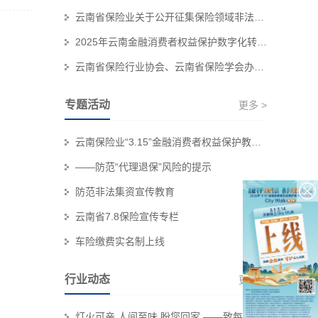
云南省保险业关于公开征集保险领域非法“代理退保”和欺诈线索的公告
2025年云南金融消费者权益保护数字化转型技能大赛个人初赛赛事结果公示
云南省保险行业协会、云南省保险学会办公职场装修服务集采项目招标代理机构 比选结果公示
专题活动
更多 >
云南保险业“3.15”金融消费者权益保护教育宣传专栏
——防范“代理退保”风险的提示
防范非法集资宣传教育
云南省7.8保险宣传专栏
车险缴费实名制上线
行业动态
更多 >
灯火可亲 人间至味 盼您回家 ——致每一位奔赴团圆的保险消费者